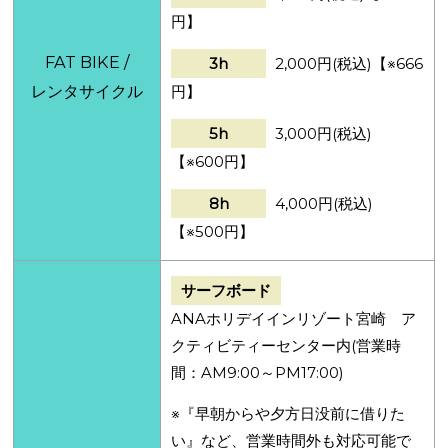
円】
FAT BIKE /
3h
2,000円(税込)【※666
レンタサイクル
円】
5h
3,000円(税込)
【※600円】
8h
4,000円(税込)
【※500円】
サーフボード
ANAホリデイインリゾート宮崎 ア
クティビティーセンター内(営業時
間：AM9:00～PM17:00)
※『早朝からや夕方日没前に借りた
い』など、営業時間外も対応可能で