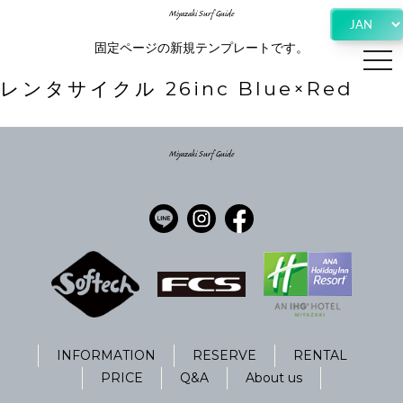
Miyazaki Surf Guide
固定ページの新規テンプレートです。
t
レンタサイクル 26inc Blue×Red
n
Miyazaki Surf Guide
INFORMATION
RESERVE
RENTAL
PRICE
Q&A
About us