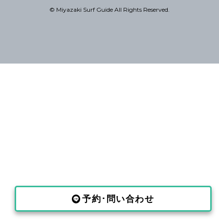
© Miyazaki Surf Guide All Rights Reserved.
予約･問い合わせ