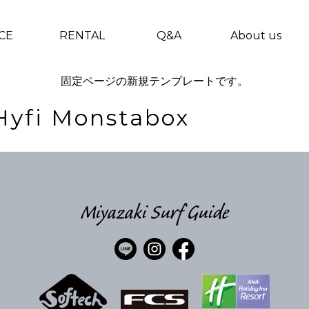
CE
RENTAL
Q&A
About us
固定ページの新規テンプレートです。
yfi Monstabox
Miyazaki Surf Guide